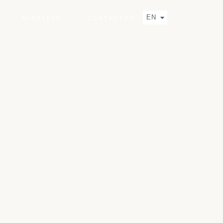
FR
EN
ALENTEJO
CONTACTOS
ES