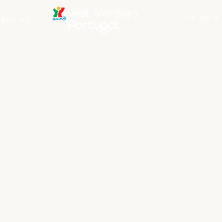
GALERIA
IÊNCIAS