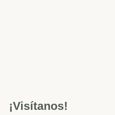
¡Visítanos!