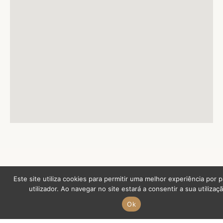
Este site utiliza cookies para permitir uma melhor experiência por 
utilizador. Ao navegar no site estará a consentir a sua utilizaçã
Ok
Contactos para Turismo do Alentejo