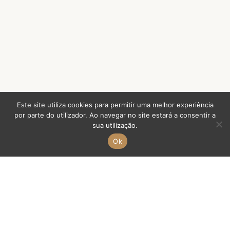
Este site utiliza cookies para permitir uma melhor experiência
por parte do utilizador. Ao navegar no site estará a consentir a
sua utilização.
Ok