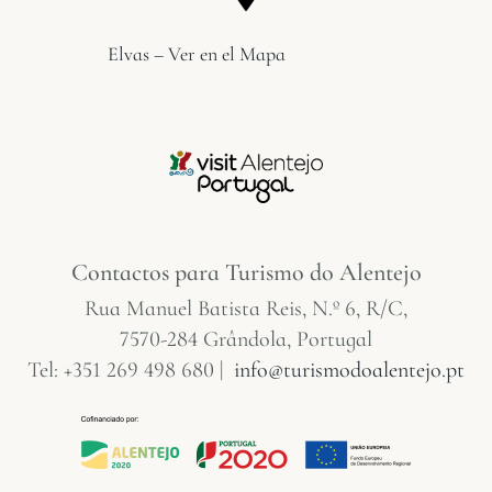
Elvas – Ver en el Mapa
Contactos para Turismo do Alentejo
Rua Manuel Batista Reis, N.º 6, R/C,
7570-284 Grândola, Portugal
Tel: +351 269 498 680 |
info@turismodoalentejo.pt